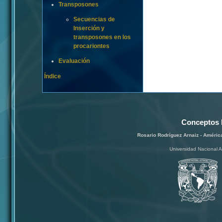
Transposones
Secuencias de
Inserción y
transposones en los
procariontes
Evaluación
Índice
Conceptos 
Rosario Rodríguez Arnaiz - Améric
Universidad Nacional 